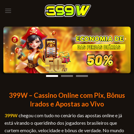
Skip
to
content
399W – Cassino Online com Pix, Bônus
Irados e Apostas ao Vivo
399W
chegou com tudo no cenário das apostas online e já
está virando o queridinho dos jogadores brasileiros que
curtem emoção, velocidade e bônus de verdade. No mundo